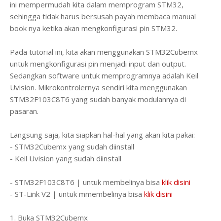
ini mempermudah kita dalam memprogram STM32,
sehingga tidak harus bersusah payah membaca manual
book nya ketika akan mengkonfigurasi pin STM32.
Pada tutorial ini, kita akan menggunakan STM32Cubemx
untuk mengkonfigurasi pin menjadi input dan output.
Sedangkan software untuk memprogramnya adalah Keil
Uvision. Mikrokontrolernya sendiri kita menggunakan
STM32F103C8T6 yang sudah banyak modulannya di
pasaran.
Langsung saja, kita siapkan hal-hal yang akan kita pakai:
- STM32Cubemx yang sudah diinstall
- Keil Uvision yang sudah diinstall
- STM32F103C8T6 | untuk membelinya bisa
klik disini
- ST-Link V2 | untuk mmembelinya bisa
klik disini
1. Buka STM32Cubemx