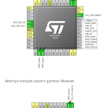
Akhirnya menjadi seperti gambar dibawah.