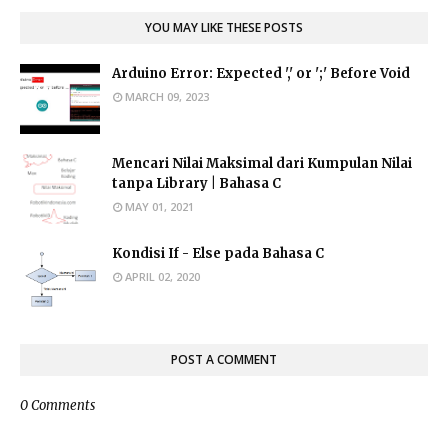
YOU MAY LIKE THESE POSTS
Arduino Error: Expected ',' or ';' Before Void
MARCH 09, 2023
Mencari Nilai Maksimal dari Kumpulan Nilai
tanpa Library | Bahasa C
MAY 01, 2021
Kondisi If - Else pada Bahasa C
APRIL 02, 2020
POST A COMMENT
0 Comments