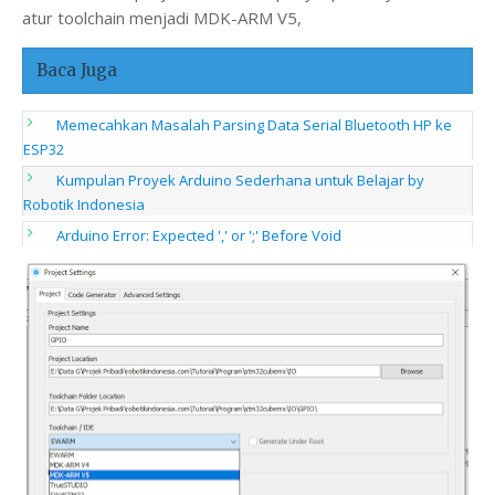
atur toolchain menjadi MDK-ARM V5,
Baca Juga
Memecahkan Masalah Parsing Data Serial Bluetooth HP ke
ESP32
Kumpulan Proyek Arduino Sederhana untuk Belajar by
Robotik Indonesia
Arduino Error: Expected ',' or ';' Before Void