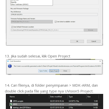
13. Jika sudah selesai, klik Open Project
14. Cari filenya, di folder penyimpanan > MDK-ARM, dan
double click pada file yang type nya UVision5 Project.