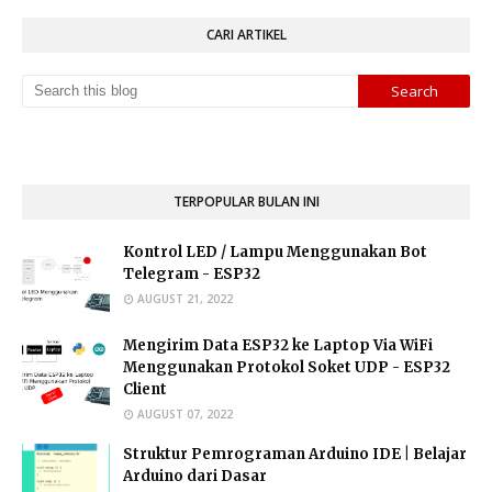
CARI ARTIKEL
TERPOPULAR BULAN INI
Kontrol LED / Lampu Menggunakan Bot
Telegram - ESP32
AUGUST 21, 2022
Mengirim Data ESP32 ke Laptop Via WiFi
Menggunakan Protokol Soket UDP - ESP32
Client
AUGUST 07, 2022
Struktur Pemrograman Arduino IDE | Belajar
Arduino dari Dasar