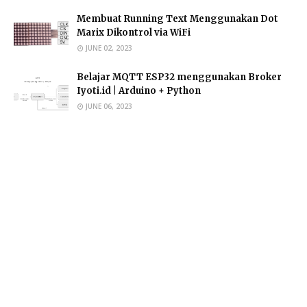
Membuat Running Text Menggunakan Dot
Marix Dikontrol via WiFi
JUNE 02, 2023
Belajar MQTT ESP32 menggunakan Broker
Iyoti.id | Arduino + Python
JUNE 06, 2023