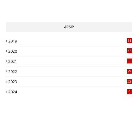
ARSIP
2019
11
1
2020
36
2021
6
2022
29
2023
32
2024
4