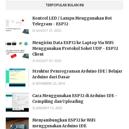
TERPOPULAR BULAN INI
Kontrol LED / Lampu Menggunakan Bot
Telegram - ESP32
AUGUST 21, 2022
Mengirim Data ESP32 ke Laptop Via WiFi
Menggunakan Protokol Soket UDP - ESP32
Client
AUGUST 07, 2022
Struktur Pemrograman Arduino IDE | Belajar
Arduino dari Dasar
NOVEMBER 22, 2019
Cara Menggunakan ESP32 di Arduino IDE -
Compiling dan Uploading
JANUARY 14, 2020
Menyambungkan ESP32 ke WiFi
menggunakan Arduino IDE