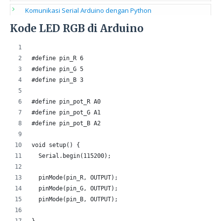
Komunikasi Serial Arduino dengan Python
Kode LED RGB di Arduino
#define pin_R 6
#define pin_G 5
#define pin_B 3
#define pin_pot_R A0
#define pin_pot_G A1
#define pin_pot_B A2
void setup() {
  Serial.begin(115200);
  pinMode(pin_R, OUTPUT);
  pinMode(pin_G, OUTPUT);
  pinMode(pin_B, OUTPUT);