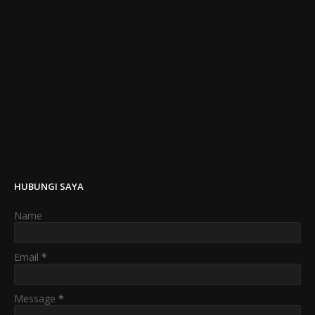
HUBUNGI SAYA
Name
Email
*
Message
*