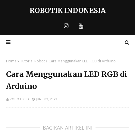
ROBOTIK INDONESIA
Home
Tutorial Robot
Cara Menggunakan LED RGB di Arduino
Cara Menggunakan LED RGB di
Arduino
ROBOTIK ID
JUNE 02, 2023
BAGIKAN ARTIKEL INI