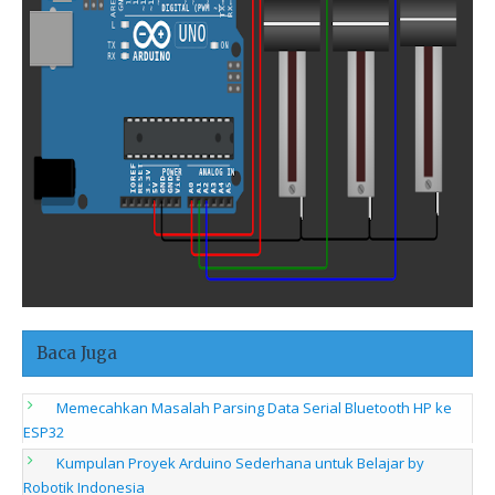
Baca Juga
Memecahkan Masalah Parsing Data Serial Bluetooth HP ke
ESP32
Kumpulan Proyek Arduino Sederhana untuk Belajar by
Robotik Indonesia