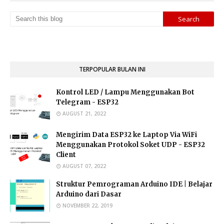
TERPOPULAR BULAN INI
Kontrol LED / Lampu Menggunakan Bot
Telegram - ESP32
AUGUST 21, 2022
Mengirim Data ESP32 ke Laptop Via WiFi
Menggunakan Protokol Soket UDP - ESP32
Client
AUGUST 07, 2022
Struktur Pemrograman Arduino IDE | Belajar
Arduino dari Dasar
NOVEMBER 22, 2019