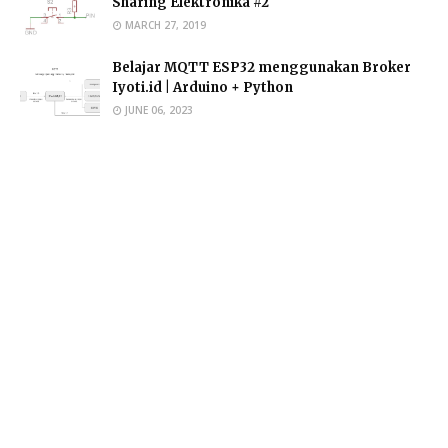
Sharing Elektronika #2
MARCH 27, 2019
Belajar MQTT ESP32 menggunakan Broker
Iyoti.id | Arduino + Python
JUNE 06, 2023