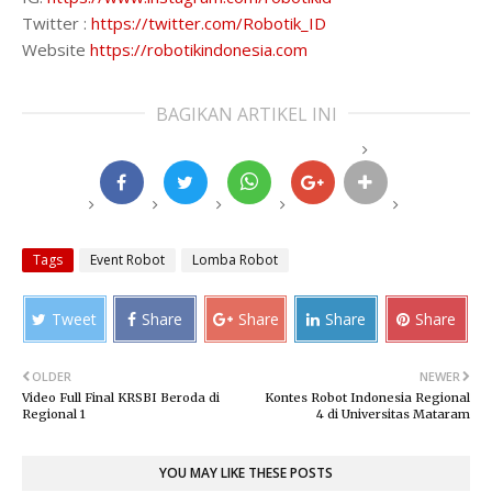
Twitter :
https://twitter.com/Robotik_ID
Website
https://robotikindonesia.com
BAGIKAN ARTIKEL INI
Tags
Event Robot
Lomba Robot
Tweet
Share
Share
Share
Share
OLDER
NEWER
Video Full Final KRSBI Beroda di
Kontes Robot Indonesia Regional
Regional 1
4 di Universitas Mataram
YOU MAY LIKE THESE POSTS