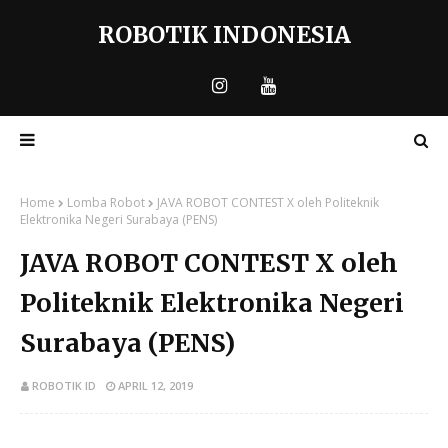
ROBOTIK INDONESIA
Home
Lomba Robot
JAVA ROBOT CONTEST X oleh Politeknik
Elektronika Negeri Surabaya (PENS)
JAVA ROBOT CONTEST X oleh
Politeknik Elektronika Negeri
Surabaya (PENS)
ROBOTIK ID
APRIL 12, 2019