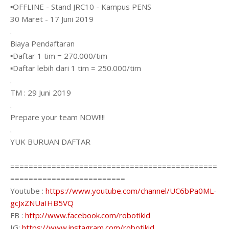
▪OFFLINE - Stand JRC10 - Kampus PENS
30 Maret - 17 Juni 2019
.
Biaya Pendaftaran
▪Daftar 1 tim = 270.000/tim
▪Daftar lebih dari 1 tim = 250.000/tim
.
TM : 29 Juni 2019
.
Prepare your team NOW!!!!
.
YUK BURUAN DAFTAR
=============================================
=========================
Youtube :
https://www.youtube.com/channel/UC6bPa0ML-
gcJxZNUaIHB5VQ
FB :
http://www.facebook.com/robotikid
IG:
https://www.instagram.com/robotikid