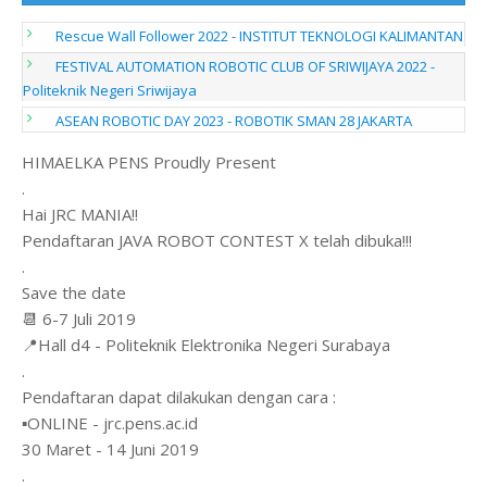
Rescue Wall Follower 2022 - INSTITUT TEKNOLOGI KALIMANTAN
FESTIVAL AUTOMATION ROBOTIC CLUB OF SRIWIJAYA 2022 -
Politeknik Negeri Sriwijaya
ASEAN ROBOTIC DAY 2023 - ROBOTIK SMAN 28 JAKARTA
HIMAELKA PENS Proudly Present
.
Hai JRC MANIA!!
Pendaftaran JAVA ROBOT CONTEST X telah dibuka!!!
.
Save the date
📆 6-7 Juli 2019
📍Hall d4 - Politeknik Elektronika Negeri Surabaya
.
Pendaftaran dapat dilakukan dengan cara :
▪ONLINE - jrc.pens.ac.id
30 Maret - 14 Juni 2019
.