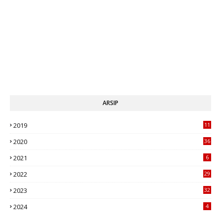
ARSIP
2019
11
1
2020
36
2021
6
2022
29
2023
32
2024
4