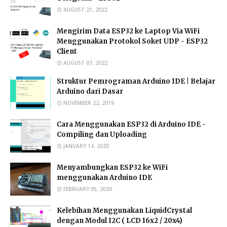
AUGUST 21, 2022
Mengirim Data ESP32 ke Laptop Via WiFi
Menggunakan Protokol Soket UDP - ESP32
Client
AUGUST 07, 2022
Struktur Pemrograman Arduino IDE | Belajar
Arduino dari Dasar
NOVEMBER 22, 2019
Cara Menggunakan ESP32 di Arduino IDE -
Compiling dan Uploading
JANUARY 14, 2020
Menyambungkan ESP32 ke WiFi
menggunakan Arduino IDE
FEBRUARY 05, 2020
Kelebihan Menggunakan LiquidCrystal
dengan Modul I2C ( LCD 16x2 / 20x4)