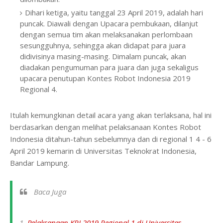
Dihari ketiga, yaitu tanggal 23 April 2019, adalah hari
puncak. Diawali dengan Upacara pembukaan, dilanjut
dengan semua tim akan melaksanakan perlombaan
sesungguhnya, sehingga akan didapat para juara
didivisinya masing-masing. Dimalam puncak, akan
diadakan pengumuman para juara dan juga sekaligus
upacara penutupan Kontes Robot Indonesia 2019
Regional 4.
Itulah kemungkinan detail acara yang akan terlaksana, hal ini
berdasarkan dengan melihat pelaksanaan Kontes Robot
Indonesia ditahun-tahun sebelumnya dan di regional 1 4 - 6
April 2019 kemarin di Universitas Teknokrat Indonesia,
Bandar Lampung.
Baca Juga
Pelaksanaan KRI 2019 Regional 1 di Universitas