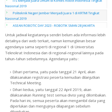
ITS Menjadi Juara Umum di Kontes Robot Indonesia Tingkat
Nasional 2019
Politeknik Negeri Jember Menjadi Juara 1 di KRTMI Tingkat
Nasional 2019
ASEAN ROBOTIC DAY 2023 - ROBOTIK SMAN 28 JAKARTA
Untuk jadwal kegiatannya sendiri belum ada informasi lebih
detailnya dari web terkait, namun kemungkinan besar
agendanya sama seperti di regional 1 di Universitas
Teknokrat Indonesia dan di regional-regional lainnya pada
tahun-tahun sebelumnya. Agendanya yaitu :
Dihari pertama, yaitu pada tanggal 21 April, akan
dilaksanakan registrasi peserta kemudian dilanjutkan
Technical Meeting.
Dihari kedua, yaitu tanggal 22 April 2019, akan
dilaksanakan Running test semua divisi yang dilombakan.
Pada hari ini, semua peserta akan mengambil data yang
diperlukan dan mengujinya dilapangan sebelum
dilombakan.