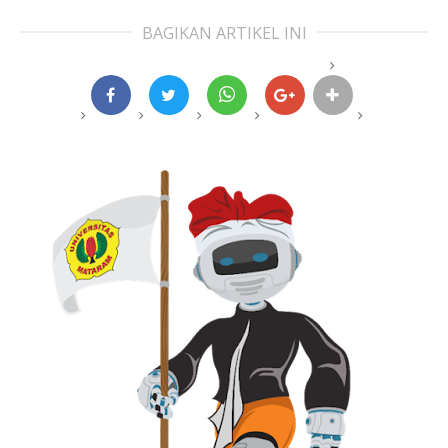
BAGIKAN ARTIKEL INI