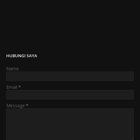
HUBUNGI SAYA
Name
Email
*
Message
*