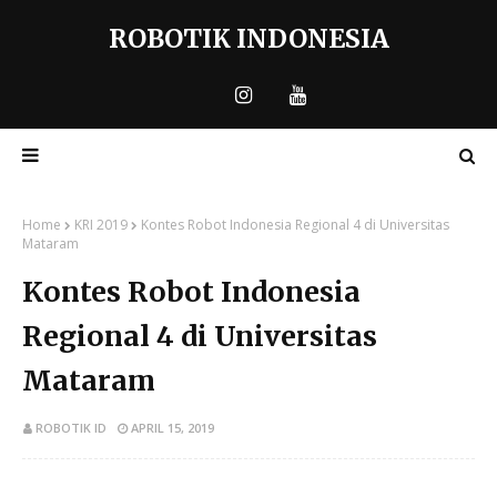
ROBOTIK INDONESIA
Home
KRI 2019
Kontes Robot Indonesia Regional 4 di Universitas
Mataram
Kontes Robot Indonesia
Regional 4 di Universitas
Mataram
ROBOTIK ID
APRIL 15, 2019