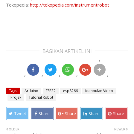
Tokopedia:
http://tokopedia.com/instrumentrobot
BAGIKAN ARTIKEL INI
Tags
Arduino
ESP32
esp8266
Kumpulan Video
Projek
Tutorial Robot
Tweet
Share
Share
Share
Share
OLDER
NEWER