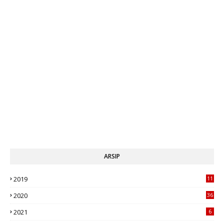
ARSIP
2019
11
1
2020
36
2021
6