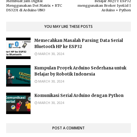
Membuat Jam Digital
Belajar MQTT ESP32
Menggunakan Dot Matrix + RTC
menggunakan Broker Iyoti.id |
DS3231 di Arduino UNO
Arduino + Python
YOU MAY LIKE THESE POSTS
Memecahkan Masalah Parsing Data Serial
Bluetooth HP ke ESP32
MARCH 30, 2024
Kumpulan Proyek Arduino Sederhana untuk
Belajar by Robotik Indonesia
MARCH 30, 2024
Komunikasi Serial Arduino dengan Python
MARCH 30, 2024
POST A COMMENT