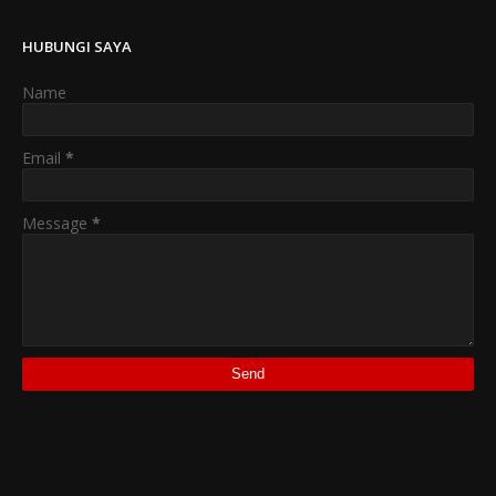
HUBUNGI SAYA
Name
Email
*
Message
*