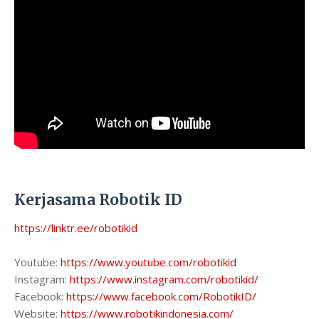
Kerjasama Robotik ID
https://linktr.ee/robotikid
Youtube:
https://www.youtube.com/robotikid
Instagram:
https://www.instagram.com/robotikid/
Facebook:
https://www.facebook.com/RobotikID/
Website:
https://www.robotikindonesia.com/