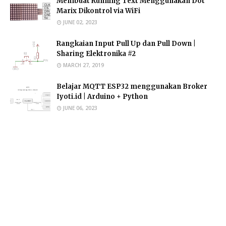
Membuat Running Text Menggunakan Dot
Marix Dikontrol via WiFi
JUNE 02, 2023
Rangkaian Input Pull Up dan Pull Down |
Sharing Elektronika #2
MARCH 27, 2019
Belajar MQTT ESP32 menggunakan Broker
Iyoti.id | Arduino + Python
JUNE 06, 2023