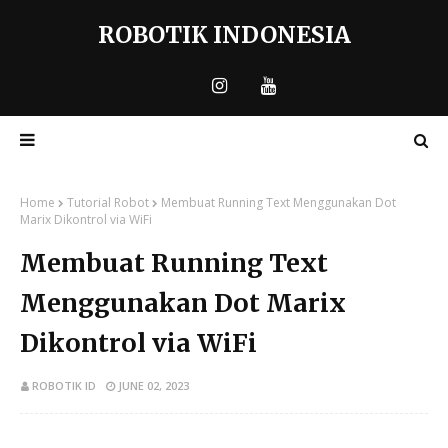
ROBOTIK INDONESIA
Home
Tutorial Robot
Membuat Running Text Menggunakan Dot
Marix Dikontrol via WiFi
Membuat Running Text
Menggunakan Dot Marix
Dikontrol via WiFi
ROBOTIK ID
JUNE 02, 2023