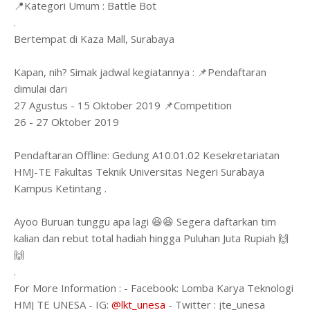
📍Kategori Umum : Battle Bot
.
Bertempat di Kaza Mall, Surabaya
Kapan, nih? Simak jadwal kegiatannya : 📌Pendaftaran
dimulai dari
27 Agustus - 15 Oktober 2019 📌Competition
26 - 27 Oktober 2019
Pendaftaran Offline: Gedung A10.01.02 Kesekretariatan
HMJ-TE Fakultas Teknik Universitas Negeri Surabaya
Kampus Ketintang .
Ayoo Buruan tunggu apa lagi 😆😆 Segera daftarkan tim
kalian dan rebut total hadiah hingga Puluhan Juta Rupiah 🙌
🙌
.
For More Information : - Facebook: Lomba Karya Teknologi
HMJ TE UNESA - IG:
@lkt_unesa
- Twitter : jte_unesa