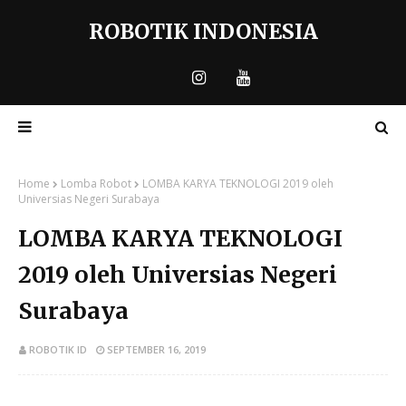
ROBOTIK INDONESIA
Home
Lomba Robot
LOMBA KARYA TEKNOLOGI 2019 oleh
Universias Negeri Surabaya
LOMBA KARYA TEKNOLOGI
2019 oleh Universias Negeri
Surabaya
ROBOTIK ID
SEPTEMBER 16, 2019