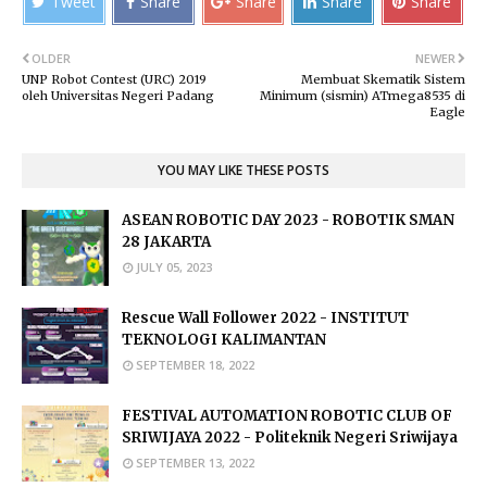
Tweet
Share
Share
Share
Share
OLDER
NEWER
UNP Robot Contest (URC) 2019
Membuat Skematik Sistem
oleh Universitas Negeri Padang
Minimum (sismin) ATmega8535 di
Eagle
YOU MAY LIKE THESE POSTS
ASEAN ROBOTIC DAY 2023 - ROBOTIK SMAN
28 JAKARTA
JULY 05, 2023
Rescue Wall Follower 2022 - INSTITUT
TEKNOLOGI KALIMANTAN
SEPTEMBER 18, 2022
FESTIVAL AUTOMATION ROBOTIC CLUB OF
SRIWIJAYA 2022 - Politeknik Negeri Sriwijaya
SEPTEMBER 13, 2022