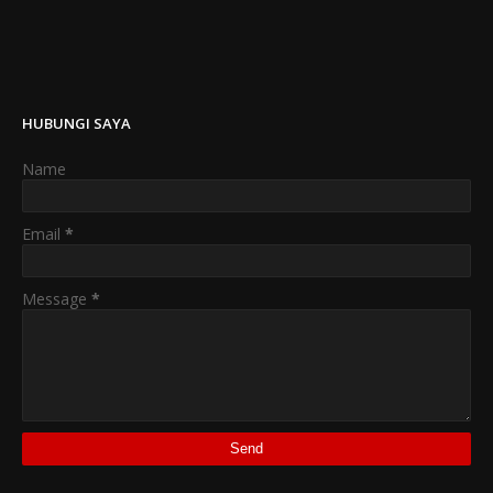
HUBUNGI SAYA
Name
Email
*
Message
*