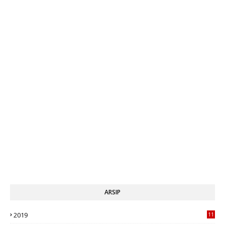
ARSIP
2019
11
1