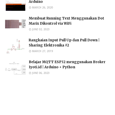
Arduino
MARCH 26, 2020
Membuat Running Text Menggunakan Dot
Marix Dikontrol via WiFi
JUNE 02, 2023
Rangkaian Input Pull Up dan Pull Down |
Sharing Elektronika #2
MARCH 27, 2019
Belajar MQTT ESP32 menggunakan Broker
Iyoti.id | Arduino + Python
JUNE 06, 2023