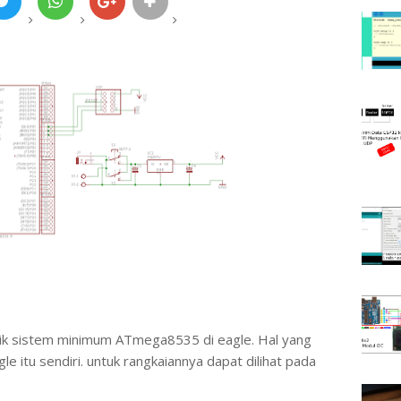
ik sistem minimum ATmega8535 di eagle. Hal yang
le itu sendiri. untuk rangkaiannya dapat dilihat pada