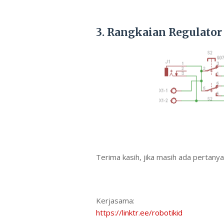
3. Rangkaian Regulator
Terima kasih, jika masih ada pertany
Kerjasama:
https://linktr.ee/robotikid