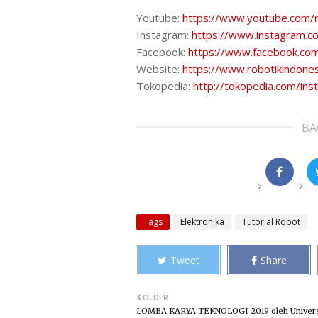
Youtube:
https://www.youtube.com/r
Instagram:
https://www.instagram.co
Facebook:
https://www.facebook.co
Website:
https://www.robotikindone
Tokopedia:
http://tokopedia.com/in
BA
Tags
Elektronika
Tutorial Robot
Tweet
Share
OLDER
LOMBA KARYA TEKNOLOGI 2019 oleh Univers