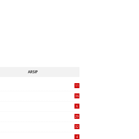
ARSIP
11
1
36
6
29
32
4