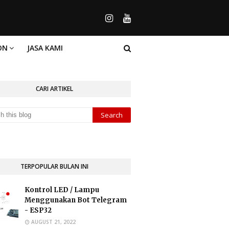
ON
JASA KAMI
CARI ARTIKEL
TERPOPULAR BULAN INI
Kontrol LED / Lampu
Menggunakan Bot Telegram
- ESP32
AUGUST 21, 2022