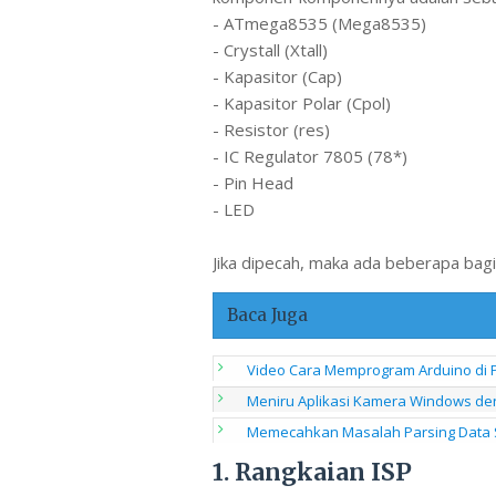
- ATmega8535 (Mega8535)
- Crystall (Xtall)
- Kapasitor (Cap)
- Kapasitor Polar (Cpol)
- Resistor (res)
- IC Regulator 7805 (78*)
- Pin Head
- LED
Jika dipecah, maka ada beberapa bagia
Baca Juga
Video Cara Memprogram Arduino di 
Meniru Aplikasi Kamera Windows de
Memecahkan Masalah Parsing Data S
1. Rangkaian ISP