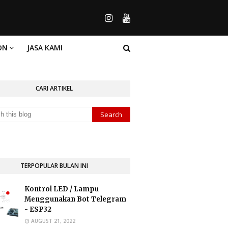
ON
JASA KAMI
CARI ARTIKEL
TERPOPULAR BULAN INI
Kontrol LED / Lampu
Menggunakan Bot Telegram
- ESP32
AUGUST 21, 2022