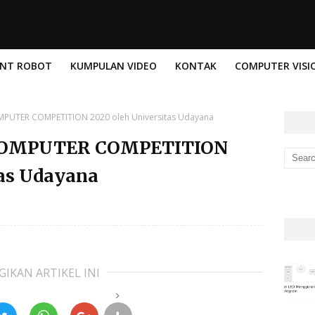
ENT ROBOT
KUMPULAN VIDEO
KONTAK
COMPUTER VISI
PUTER COMPETITION 2020 oleh Universitas Udayana
COMPUTER COMPETITION
tas Udayana
GIKAN ARTIKEL INI