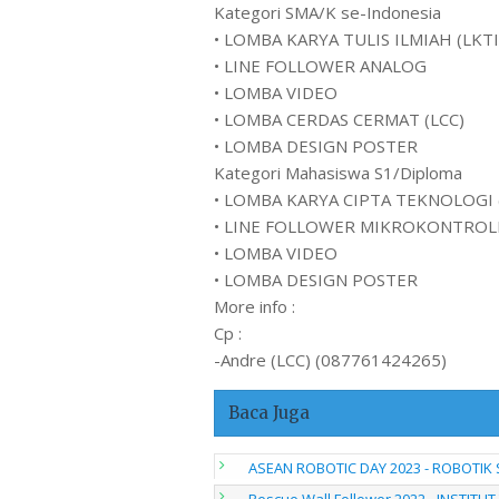
Kategori SMA/K se-Indonesia
• LOMBA KARYA TULIS ILMIAH (LKTI
• LINE FOLLOWER ANALOG
• LOMBA VIDEO
• LOMBA CERDAS CERMAT (LCC)
• LOMBA DESIGN POSTER
Kategori Mahasiswa S1/Diploma
• LOMBA KARYA CIPTA TEKNOLOGI 
• LINE FOLLOWER MIKROKONTROL
• LOMBA VIDEO
• LOMBA DESIGN POSTER
More info :
Cp :
-Andre (LCC) (087761424265)
Baca Juga
ASEAN ROBOTIC DAY 2023 - ROBOTIK