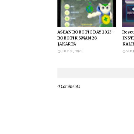
ASEAN ROBOTIC DAY 2023 -
Rescu
ROBOTIK SMAN 28
INST
JAKARTA
KALI
JULY 05, 2023
SEPT
0 Comments