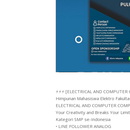
⚡️⚡️⚡️ [ELECTRICAL AND COMPUTER 
Himpunan Mahasiswa Elektro Fakultas
ELECTRICAL AND COMPUTER COMPET
Your Creativity and Breaks Your Lim
Kategori SMP se-Indonesia
• LINE FOLLOWER ANALOG