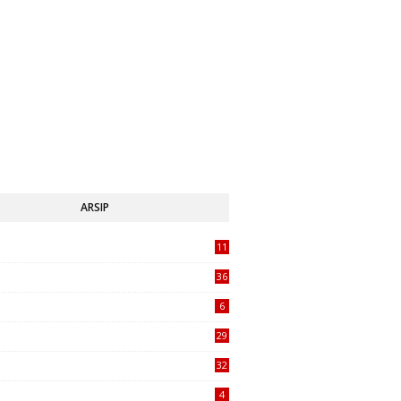
ARSIP
11
1
36
6
29
32
4