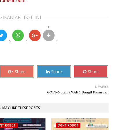
strumentrobot
GIKAN ARTIKEL INI
Share
Share
Share
NEWER
GOLT-6 oleh SMAN 1 Bangil Pasuruan
 MAY LIKE THESE POSTS
ENT ROBOT
EVENT ROBOT