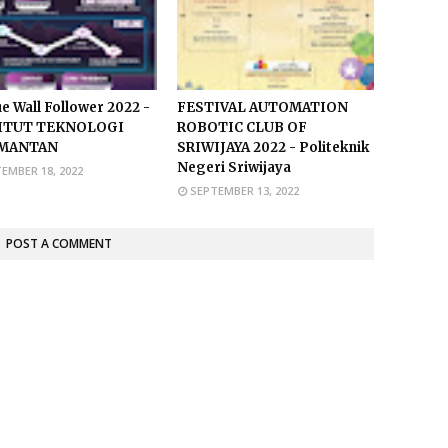
e Wall Follower 2022 -
FESTIVAL AUTOMATION
ITUT TEKNOLOGI
ROBOTIC CLUB OF
MANTAN
SRIWIJAYA 2022 - Politeknik
Negeri Sriwijaya
EMBER 18, 2022
SEPTEMBER 13, 2022
POST A COMMENT