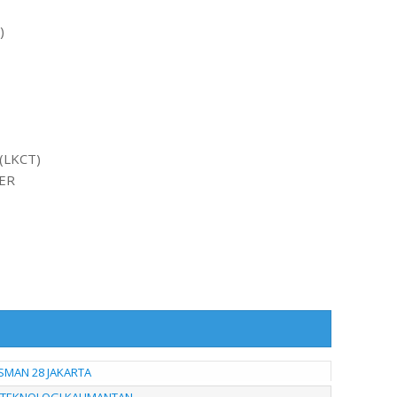
)
(LKCT)
ER
 SMAN 28 JAKARTA